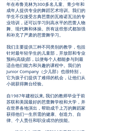
年在布鲁克林为300多名儿童、青少年和
成年人提供专业的舞蹈艺术培训。我们的
学生不仅接受古典芭蕾的瓦格诺瓦法的专
业培训，还可以学习到高水平的芭蕾人物
舞、现代舞和体操。所有这些形式都加强
和补充了严肃的芭蕾舞学习。
我们主要提供三种不同类别的教学，包括
针对最年轻学生的儿童部，开放部和专业
预科(高级)部，以便每个人都能参与到最
适合他们能力和兴趣的课程中。我们的
Junior Company（少儿部）也很特别，
它为孩子们提供了难得的机会，让他们从
小就获得舞台经验。
自1987年建校以来, 我们的教师毕业于前
苏联和美国最好的芭蕾舞学校和大学，并
在世界各地演出，帮助成千上万的舞蹈家
获得他们一生所需的健康、创造力、自
律、个人责任和职业成功的技能。