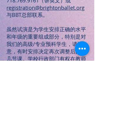
718.769.9161（讲英文）或
registration@brightonballet.org
与BBT总部联系。
虽然试演是为学生安排正确的水平
和年级的重要组成部分，特别是对
我们的高级/专业预科学生，请注
意，有时安排决定再次调整后的头
几节课。学校行政部门有权在教师
认为对学生最有利的情况下，将学
生的班级改到更合适的班级。
感谢您对BBT的兴趣，我们期待着很快
与您见面!