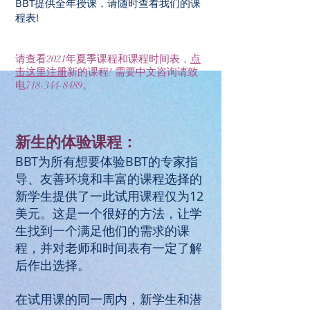
BBT提供全年授课，请随时查看我们的课
程表!
请查看2021年夏季课程和课程时间表，
点
击这里注册
新的课程! 需要中文咨询请致
电718-344-8489。
新生的体验课程：
BBT为所有想要体验BBT的专家指
导、友善环境和丰富的课程选择的
新学生提供了一此试用课程仅为12
美元。这是一个很好的方法，让学
生找到一个满足他们的需求的课
程，并对老师和时间表有一定了解
后作出选择。
在试用课的同一周内，新学生和潜