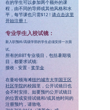
在的学生可以参加两个额外的课
程，由不同的导师或其他风格和水
平，每节课也只需$12 !
请点击这里
开始注册！
专业学生入校试镜：
新入职预科/高级学部的学生必须安排一次面
试。
所有的BBT专业项目，包括暑期项
目，都要求试镜:
接收 - 安置 -
奖学金
在曼哈顿海滩
纽约城市大学国王区
社区学院
的校园里，公开试镜日也
会不时安排。如要预约公开试镜日
的位置或安排试镜和/或其他时间的
注册预约，请致电