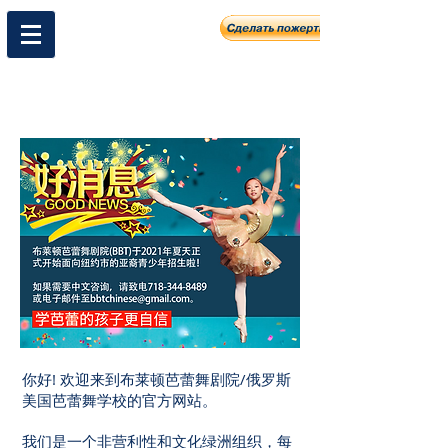
关于我们
你好! 欢迎来到布莱顿芭蕾舞剧院/俄罗斯
美国芭蕾舞学校的官方网站。
我们是一个非营利性和文化绿洲组织，每